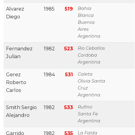
Bahía
Alvarez
1985
519
Blanca
Diego
Buenos
Aires
Argentina
Rio Ceballos
Fernandez
1982
523
Cordoba
Julian
Argentina
Caleta
Gerez
1984
531
Olivia Santa
Roberto
Cruz
Carlos
Argentina
Rufino
Smith Sergio
1982
533
Santa Fe
Alejandro
Argentina
La Falda
Garrido
1982
535