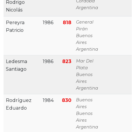
Cordoba
Rodrigo
Argentina
Nicolás
General
Pereyra
1986
818
Pirán
Patricio
Buenos
Aires
Argentina
Mar Del
Ledesma
1986
823
Plata
Santiago
Buenos
Aires
Argentina
Buenos
Rodríguez
1984
830
Aires
Eduardo
Buenos
Aires
Argentina