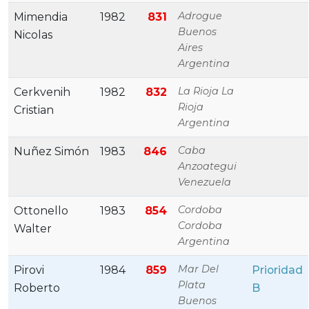
Adrogue
Mimendia
1982
831
Buenos
Nicolas
Aires
Argentina
La Rioja La
Cerkvenih
1982
832
Rioja
Cristian
Argentina
Caba
Nuñez Simón
1983
846
Anzoategui
Venezuela
Cordoba
Ottonello
1983
854
Cordoba
Walter
Argentina
Mar Del
Pirovi
1984
859
Prioridad
Plata
Roberto
B
Buenos