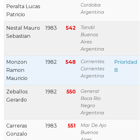
Cordoba
Peralta Lucas
Argentina
Patricio
Tandil
Nestal Mauro
1983
542
Buenos
Sebastian
Aires
Argentina
Corrientes
Monzon
1982
548
Prioridad
Corrientes
Ramon
B
Argentina
Mauricio
General
Zeballos
1982
550
Roca Río
Gerardo
Negro
Argentina
Mar De Ajo
Carreras
1983
551
Buenos
Gonzalo
Aires