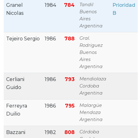
Tandil
Granel
1984
784
Prioridad
Buenos
Nicolas
B
Aires
Argentina
Gral.
Tejeiro Sergio
1986
788
Rodriguez
Buenos
Aires
Argentina
Mendiolaza
Cerliani
1986
793
Cordoba
Guido
Argentina
Malargüe
Ferreyra
1986
795
Mendoza
Duilio
Argentina
Córdoba
Bazzani
1982
808