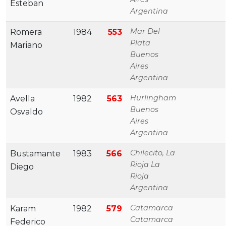
Esteban
Argentina
Mar Del
Romera
1984
553
Plata
Mariano
Buenos
Aires
Argentina
Hurlingham
Avella
1982
563
Buenos
Osvaldo
Aires
Argentina
Chilecito, La
Bustamante
1983
566
Rioja La
Diego
Rioja
Argentina
Catamarca
Karam
1982
579
Catamarca
Federico