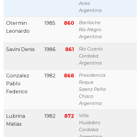
Aires
Argentina
Bariloche
Otermin
1985
860
Río Negro
Leonardo
Argentina
Río Cuarto
Savini Denis
1986
861
Cordoba
Argentina
Presidencia
Gonzalez
1982
868
Roque
Pablo
Saenz Peña
Federico
Chaco
Argentina
Villa
Lubrina
1982
872
Huidobro
Matias
Cordoba
Argentina