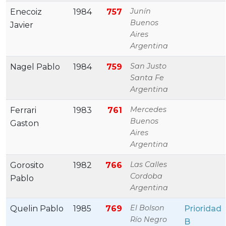
Junín
Enecoiz
1984
757
Buenos
Javier
Aires
Argentina
San Justo
Nagel Pablo
1984
759
Santa Fe
Argentina
Mercedes
Ferrari
1983
761
Buenos
Gaston
Aires
Argentina
Las Calles
Gorosito
1982
766
Cordoba
Pablo
Argentina
El Bolson
Quelin Pablo
1985
769
Prioridad
Río Negro
B