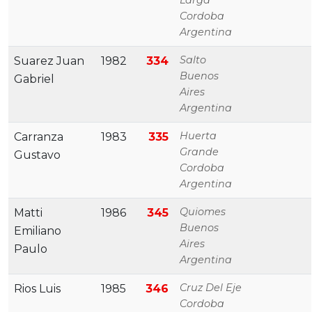
Larga
Cordoba
Argentina
Salto
Suarez Juan
1982
334
Buenos
Gabriel
Aires
Argentina
Huerta
Carranza
1983
335
Grande
Gustavo
Cordoba
Argentina
Quiomes
Matti
1986
345
Buenos
Emiliano
Aires
Paulo
Argentina
Cruz Del Eje
Rios Luis
1985
346
Cordoba