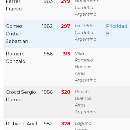
Brinkmann
Ferrer
1983
279
Cordoba
Franco
Argentina
La Falda
Gomez
1982
297
Prioridad
Cordoba
Cristian
B
Argentina
Sebastian
Villa
Romero
1986
315
Ramallo
Gonzalo
Buenos
Aires
Argentina
Rauch
Crocci Sergio
1986
320
Buenos
Damian
Aires
Argentina
Laguna
Rubiano Ariel
1982
328