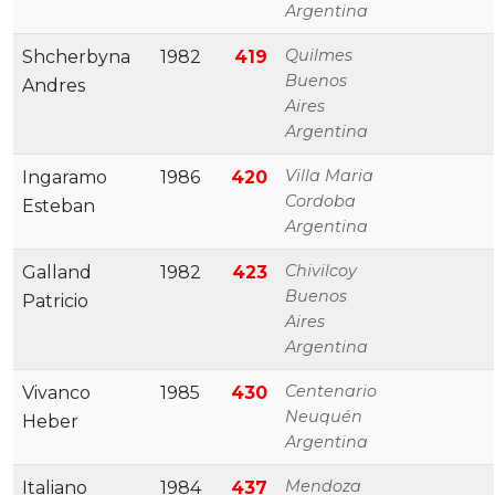
Argentina
Quilmes
Shcherbyna
1982
419
Buenos
Andres
Aires
Argentina
Villa Maria
Ingaramo
1986
420
Cordoba
Esteban
Argentina
Chivilcoy
Galland
1982
423
Buenos
Patricio
Aires
Argentina
Centenario
Vivanco
1985
430
Neuquén
Heber
Argentina
Mendoza
Italiano
1984
437