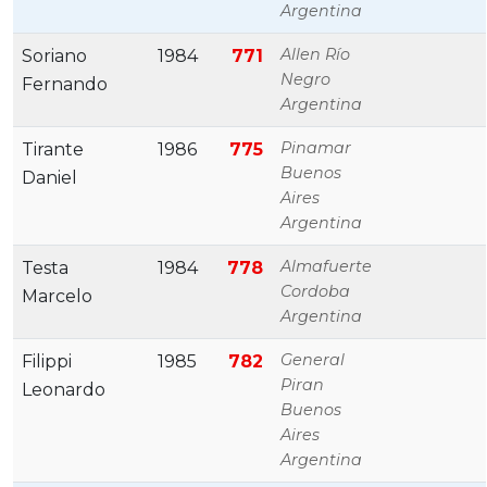
Argentina
Allen Río
Soriano
1984
771
Negro
Fernando
Argentina
Pinamar
Tirante
1986
775
Buenos
Daniel
Aires
Argentina
Almafuerte
Testa
1984
778
Cordoba
Marcelo
Argentina
General
Filippi
1985
782
Piran
Leonardo
Buenos
Aires
Argentina