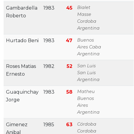
Bialet
Gambardella
1983
45
Masse
Roberto
Cordoba
Argentina
Buenos
Hurtado Beni
1983
47
Aires Caba
Argentina
San Luis
Roses Matias
1982
52
San Luis
Ernesto
Argentina
Matheu
Guaquinchay
1983
58
Buenos
Jorge
Aires
Argentina
Córdoba
Gimenez
1985
63
Cordoba
Anibal