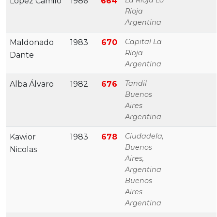
La Rioja La
Lopez Camilo
1986
664
Rioja
Argentina
Capital La
Maldonado
1983
670
Rioja
Dante
Argentina
Tandil
Alba Álvaro
1982
676
Buenos
Aires
Argentina
Ciudadela,
Kawior
1983
678
Buenos
Nicolas
Aires,
Argentina
Buenos
Aires
Argentina