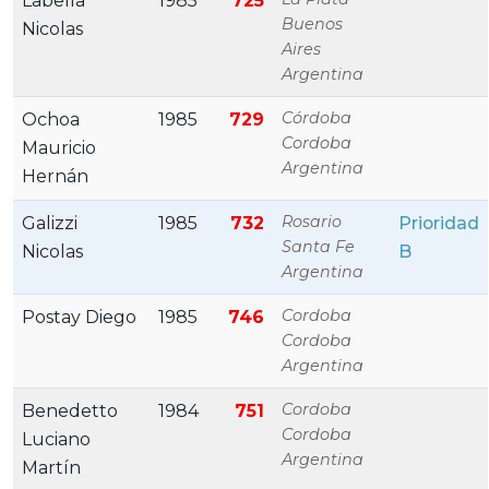
Labella
1985
725
Buenos
Nicolas
Aires
Argentina
Córdoba
Ochoa
1985
729
Cordoba
Mauricio
Argentina
Hernán
Rosario
Galizzi
1985
732
Prioridad
Santa Fe
Nicolas
B
Argentina
Cordoba
Postay Diego
1985
746
Cordoba
Argentina
Cordoba
Benedetto
1984
751
Cordoba
Luciano
Argentina
Martín