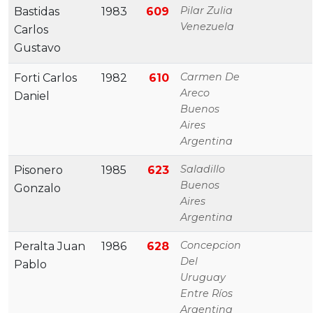
Pilar Zulia
Bastidas
1983
609
Venezuela
Carlos
Gustavo
Carmen De
Forti Carlos
1982
610
Areco
Daniel
Buenos
Aires
Argentina
Saladillo
Pisonero
1985
623
Buenos
Gonzalo
Aires
Argentina
Concepcion
Peralta Juan
1986
628
Del
Pablo
Uruguay
Entre Ríos
Argentina