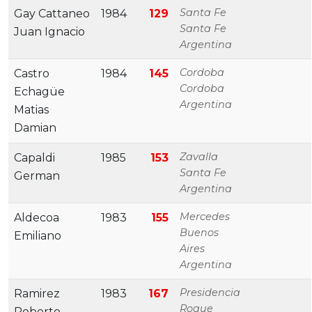
Santa Fe
Gay Cattaneo
1984
129
Santa Fe
Juan Ignacio
Argentina
Cordoba
Castro
1984
145
Cordoba
Echagüe
Argentina
Matias
Damian
Zavalla
Capaldi
1985
153
Santa Fe
German
Argentina
Mercedes
Aldecoa
1983
155
Buenos
Emiliano
Aires
Argentina
Presidencia
Ramirez
1983
167
Roque
Roberto