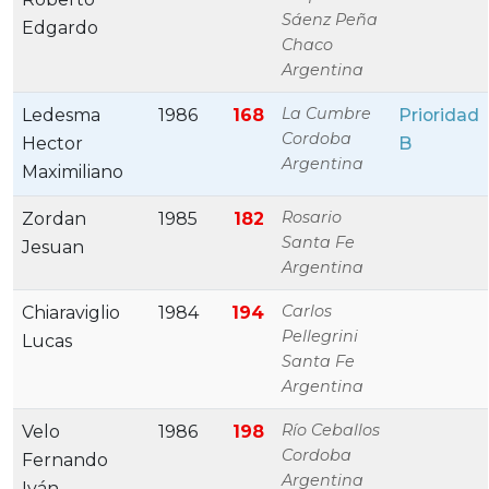
Sáenz Peña
Edgardo
Chaco
Argentina
La Cumbre
Ledesma
1986
168
Prioridad
Cordoba
Hector
B
Argentina
Maximiliano
Rosario
Zordan
1985
182
Santa Fe
Jesuan
Argentina
Carlos
Chiaraviglio
1984
194
Pellegrini
Lucas
Santa Fe
Argentina
Río Ceballos
Velo
1986
198
Cordoba
Fernando
Argentina
Iván