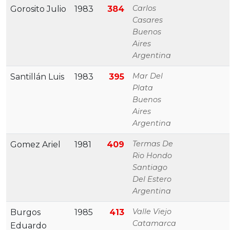
Carlos
Gorosito Julio
1983
384
Casares
Buenos
Aires
Argentina
Mar Del
Santillán Luis
1983
395
Plata
Buenos
Aires
Argentina
Termas De
Gomez Ariel
1981
409
Rio Hondo
Santiago
Del Estero
Argentina
Valle Viejo
Burgos
1985
413
Catamarca
Eduardo