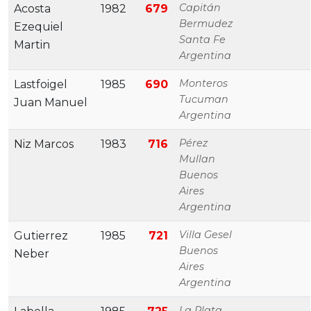
Capitán
Acosta
1982
679
Bermudez
Ezequiel
Santa Fe
Martin
Argentina
Monteros
Lastfoigel
1985
690
Tucuman
Juan Manuel
Argentina
Pérez
Niz Marcos
1983
716
Mullan
Buenos
Aires
Argentina
Villa Gesel
Gutierrez
1985
721
Buenos
Neber
Aires
Argentina
La Plata