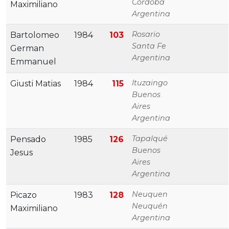
Cordoba
Maximiliano
Argentina
Rosario
Bartolomeo
1984
103
Santa Fe
German
Argentina
Emmanuel
Ituzaingo
Giusti Matias
1984
115
Buenos
Aires
Argentina
Tapalqué
Pensado
1985
126
Buenos
Jesus
Aires
Argentina
Neuquen
Picazo
1983
128
Neuquén
Maximiliano
Argentina