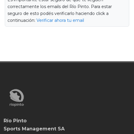
correctamente los emails del Río Pinto. Para estar
seguro de esto podés verificarlo haciendo click a
continuación:
Verificar ahora tu email
Río Pinto
Sports Management SA