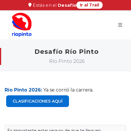
Ir al Trail
Estás en el
Desafío
Desafío Río Pinto
Río Pinto 2026
Río Pinto 2026:
Ya se corrió la carrera.
CLASIFICACIONES AQUÍ
Es importante estar seguro de que te lleguen