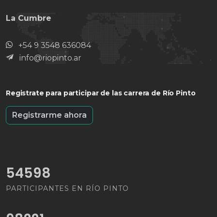
La Cumbre
+54 9 3548 636084
info@riopinto.ar
Registrate
para participar de las carrera de Río Pinto
Registrarme ahora
56249
PARTICIPANTES EN RÍO PINTO