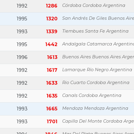
Córdoba Cordoba Argentina
1992
1286
San Andrés De Giles Buenos Air
1995
1320
Tiembues Santa Fe Argentina
1993
1339
Andalgala Catamarca Argentin
1995
1442
Buenos Aires Buenos Aires Arge
1996
1613
Lamarque Río Negro Argentina
1992
1617
Rio Cuarto Cordoba Argentina
1992
1633
Canals Cordoba Argentina
1992
1635
Mendoza Mendoza Argentina
1993
1665
Capilla Del Monte Cordoba Arge
1993
1701