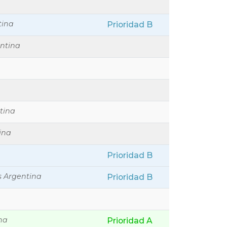
tina
Prioridad B
ntina
tina
ina
Prioridad B
s Argentina
Prioridad B
a
na
Prioridad A