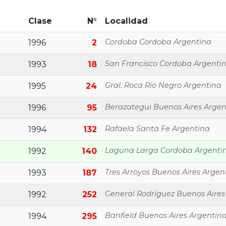
Clase
N°
Localidad
Cordoba Cordoba Argentina
1996
2
San Francisco Cordoba Argenti
1993
18
Gral. Roca Río Negro Argentina
1995
24
Berazategui Buenos Aires Argen
1996
95
Rafaela Santa Fe Argentina
1994
132
Laguna Larga Cordoba Argenti
1992
140
Tres Arroyos Buenos Aires Argen
1993
187
General Rodríguez Buenos Aires
1992
252
Banfield Buenos Aires Argentin
1994
295