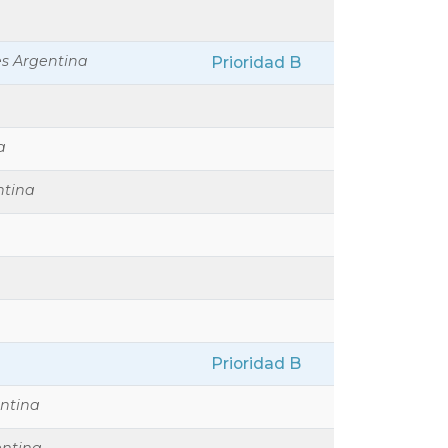
es Argentina
Prioridad B
a
ntina
Prioridad B
ntina