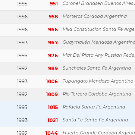
Coronel Brandsen Buenos Aires
1995
951
Morteros Cordoba Argentina
1996
958
Villa Constitucion Santa Fe Arg
1996
966
Guaymallén Mendoza Argentin
1993
967
Mar Del Plata Any Russian Fede
1995
976
Sunchales Santa Fe Argentina
1992
989
Tupungato Mendoza Argentina
1993
1006
Río Tercero Cordoba Argentina
1992
1009
Rafaela Santa Fe Argentina
1995
1015
Santa Fe Santa Fe Argentina
1993
1021
Huerta Grande Cordoba Argent
1992
1044