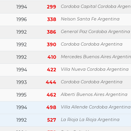
Cordoba Capital Cordoba Argen
1994
299
Nelson Santa Fe Argentina
1996
338
General Paz Cordoba Argentina
1992
386
Cordoba Cordoba Argentina
1992
390
Mercedes Buenos Aires Argenti
1992
410
Villa Nueva Cordoba Argentina
1994
422
Cordoba Cordoba Argentina
1993
444
Alberti Buenos Aires Argentina
1995
462
Villa Allende Cordoba Argentina
1994
498
La Rioja La Rioja Argentina
1992
527