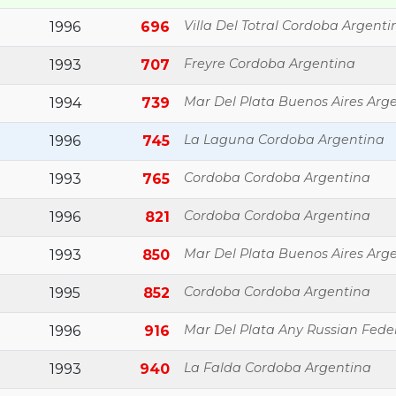
Villa Del Totral Cordoba Argenti
1996
696
Freyre Cordoba Argentina
1993
707
Mar Del Plata Buenos Aires Arg
1994
739
La Laguna Cordoba Argentina
1996
745
Cordoba Cordoba Argentina
1993
765
Cordoba Cordoba Argentina
1996
821
Mar Del Plata Buenos Aires Arg
1993
850
Cordoba Cordoba Argentina
1995
852
Mar Del Plata Any Russian Fede
1996
916
La Falda Cordoba Argentina
1993
940