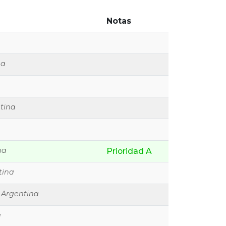
Notas
na
tina
na
Prioridad A
tina
 Argentina
a