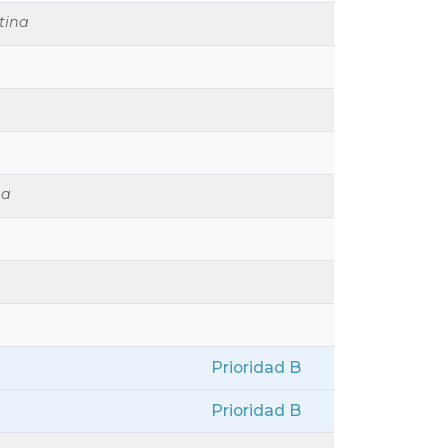
tina
na
Prioridad B
Prioridad B