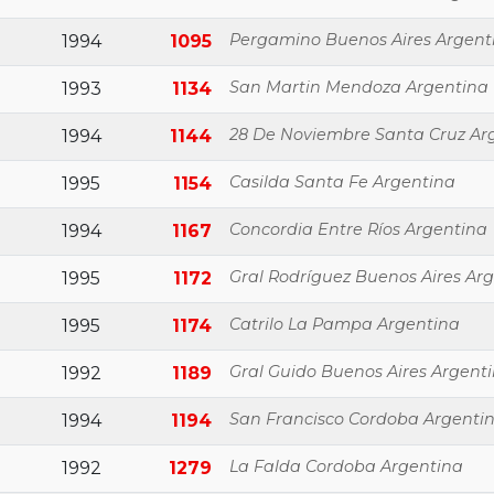
Pergamino Buenos Aires Argent
1994
1095
San Martin Mendoza Argentina
1993
1134
28 De Noviembre Santa Cruz Ar
1994
1144
Casilda Santa Fe Argentina
1995
1154
Concordia Entre Ríos Argentina
1994
1167
Gral Rodríguez Buenos Aires Ar
1995
1172
Catrilo La Pampa Argentina
1995
1174
Gral Guido Buenos Aires Argent
1992
1189
San Francisco Cordoba Argenti
1994
1194
La Falda Cordoba Argentina
1992
1279