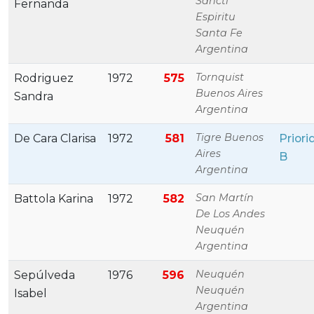
Sancti
Fernanda
Espiritu
Santa Fe
Argentina
Tornquist
Rodriguez
1972
575
Buenos Aires
Sandra
Argentina
Tigre Buenos
De Cara Clarisa
1972
581
Priori
Aires
B
Argentina
San Martín
Battola Karina
1972
582
De Los Andes
Neuquén
Argentina
Neuquén
Sepúlveda
1976
596
Neuquén
Isabel
Argentina