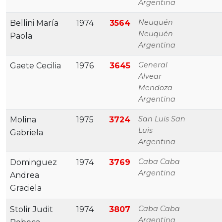
Argentina
Neuquén
Bellini María
1974
3564
Neuquén
Paola
Argentina
General
Gaete Cecilia
1976
3645
Alvear
Mendoza
Argentina
San Luis San
Molina
1975
3724
Luis
Gabriela
Argentina
Caba Caba
Dominguez
1974
3769
Argentina
Andrea
Graciela
Caba Caba
Stolir Judit
1974
3807
Argentina