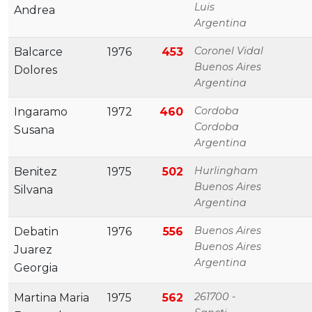
Luis
Andrea
Argentina
Coronel Vidal
Balcarce
1976
453
Buenos Aires
Dolores
Argentina
Cordoba
Ingaramo
1972
460
Cordoba
Susana
Argentina
Hurlingham
Benitez
1975
502
Buenos Aires
Silvana
Argentina
Buenos Aires
Debatin
1976
556
Buenos Aires
Juarez
Argentina
Georgia
261700 -
Martina Maria
1975
562