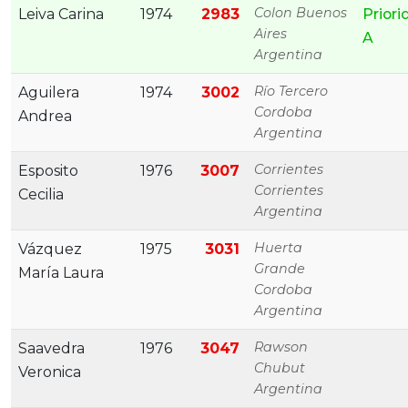
Colon Buenos
Leiva Carina
1974
2983
Priori
Aires
A
Argentina
Río Tercero
Aguilera
1974
3002
Cordoba
Andrea
Argentina
Corrientes
Esposito
1976
3007
Corrientes
Cecilia
Argentina
Huerta
Vázquez
1975
3031
Grande
María Laura
Cordoba
Argentina
Rawson
Saavedra
1976
3047
Chubut
Veronica
Argentina