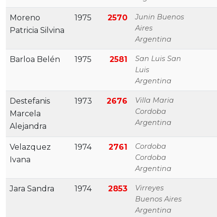
Junin Buenos
Moreno
1975
2570
Aires
Patricia Silvina
Argentina
San Luis San
Barloa Belén
1975
2581
Luis
Argentina
Villa Maria
Destefanis
1973
2676
Cordoba
Marcela
Argentina
Alejandra
Cordoba
Velazquez
1974
2761
Cordoba
Ivana
Argentina
Virreyes
Jara Sandra
1974
2853
Buenos Aires
Argentina