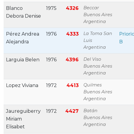
Beccar
Blanco
1975
4326
Buenos Aires
Debora Denise
Argentina
La Toma San
Pérez Andrea
1976
4333
Priori
Luis
Alejandra
B
Argentina
Del Viso
Larguia Belen
1976
4396
Buenos Aires
Argentina
Quilmes
Lopez Viviana
1972
4413
Buenos Aires
Argentina
Batán
Jaureguiberry
1972
4427
Buenos Aires
Miriam
Argentina
Elisabet