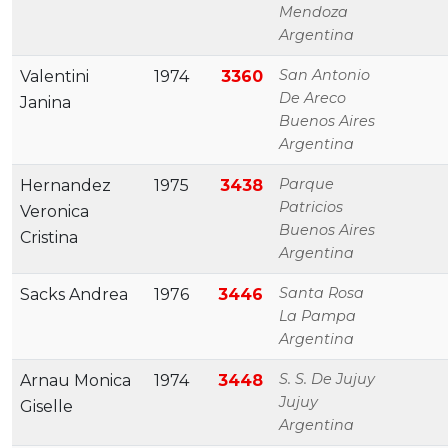
Mendoza
Argentina
San Antonio
Valentini
1974
3360
De Areco
Janina
Buenos Aires
Argentina
Parque
Hernandez
1975
3438
Patricios
Veronica
Buenos Aires
Cristina
Argentina
Santa Rosa
Sacks Andrea
1976
3446
La Pampa
Argentina
S. S. De Jujuy
Arnau Monica
1974
3448
Jujuy
Giselle
Argentina