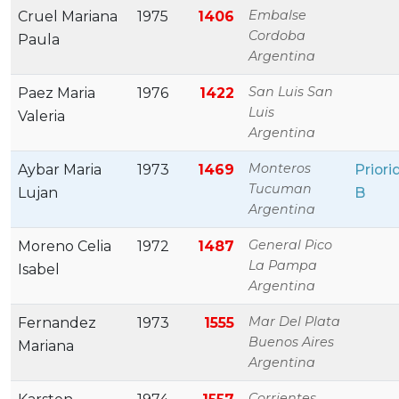
Embalse
Cruel Mariana
1975
1406
Cordoba
Paula
Argentina
San Luis San
Paez Maria
1976
1422
Luis
Valeria
Argentina
Monteros
Aybar Maria
1973
1469
Priori
Tucuman
Lujan
B
Argentina
General Pico
Moreno Celia
1972
1487
La Pampa
Isabel
Argentina
Mar Del Plata
Fernandez
1973
1555
Buenos Aires
Mariana
Argentina
Corrientes