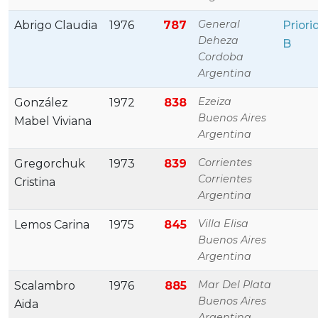
General
Abrigo Claudia
1976
787
Priori
Deheza
B
Cordoba
Argentina
Ezeiza
González
1972
838
Buenos Aires
Mabel Viviana
Argentina
Corrientes
Gregorchuk
1973
839
Corrientes
Cristina
Argentina
Villa Elisa
Lemos Carina
1975
845
Buenos Aires
Argentina
Mar Del Plata
Scalambro
1976
885
Buenos Aires
Aida
Argentina