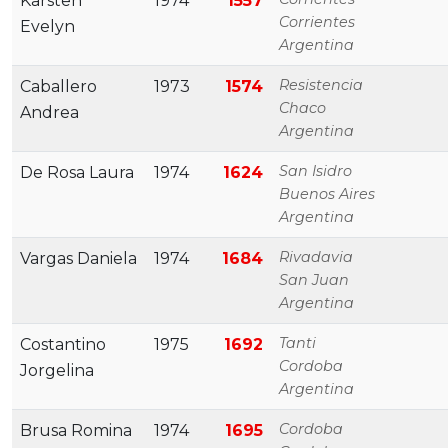
Karsten
1974
1557
Corrientes
Evelyn
Argentina
Resistencia
Caballero
1973
1574
Chaco
Andrea
Argentina
San Isidro
De Rosa Laura
1974
1624
Buenos Aires
Argentina
Rivadavia
Vargas Daniela
1974
1684
San Juan
Argentina
Tanti
Costantino
1975
1692
Cordoba
Jorgelina
Argentina
Cordoba
Brusa Romina
1974
1695