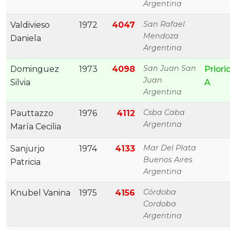
Argentina
San Rafael
Valdivieso
1972
4047
Mendoza
Daniela
Argentina
San Juan San
Dominguez
1973
4098
Priori
Juan
Silvia
A
Argentina
Csba Caba
Pauttazzo
1976
4112
Argentina
María Cecilia
Mar Del Plata
Sanjurjo
1974
4133
Buenos Aires
Patricia
Argentina
Córdoba
Knubel Vanina
1975
4156
Cordoba
Argentina