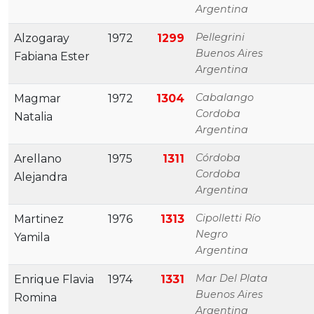
Argentina
Pellegrini
Alzogaray
1972
1299
Buenos Aires
Fabiana Ester
Argentina
Cabalango
Magmar
1972
1304
Cordoba
Natalia
Argentina
Córdoba
Arellano
1975
1311
Cordoba
Alejandra
Argentina
Cipolletti Río
Martinez
1976
1313
Negro
Yamila
Argentina
Mar Del Plata
Enrique Flavia
1974
1331
Buenos Aires
Romina
Argentina