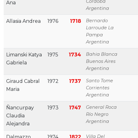
Cordoba
Ana
Argentina
Bernardo
Allasia Andrea
1976
1718
Larroude La
Pampa
Argentina
Bahia Blanca
Limanski Katya
1975
1734
Buenos Aires
Gabriela
Argentina
Santo Tome
Giraud Cabral
1972
1737
Corrientes
Maria
Argentina
General Roca
Ñancurpay
1973
1747
Río Negro
Claudia
Argentina
Alejandra
Villa Del
Dalmazzo
1974
1822