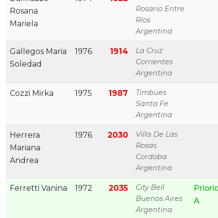
Rosario Entre
Rosana
Ríos
Mariela
Argentina
La Cruz
Gallegos Maria
1976
1914
Corrientes
Soledad
Argentina
Timbues
Cozzi Mirka
1975
1987
Santa Fe
Argentina
Villa De Las
Herrera
1976
2030
Rosas
Mariana
Cordoba
Andrea
Argentina
City Bell
Ferretti Vanina
1972
2035
Priori
Buenos Aires
A
Argentina