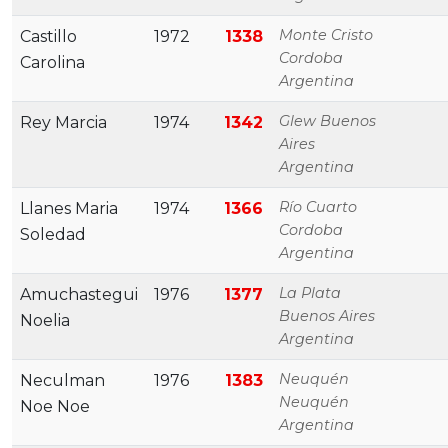
Monte Cristo
Castillo
1972
1338
Cordoba
Carolina
Argentina
Glew Buenos
Rey Marcia
1974
1342
Aires
Argentina
Río Cuarto
Llanes Maria
1974
1366
Cordoba
Soledad
Argentina
La Plata
Amuchastegui
1976
1377
Buenos Aires
Noelia
Argentina
Neuquén
Neculman
1976
1383
Neuquén
Noe Noe
Argentina