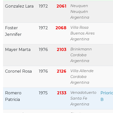
Neuquen
Gonzalez Lara
1972
2061
Neuquén
Argentina
Villa Rosa
Foster
1972
2068
Buenos Aires
Jennifer
Argentina
Brinkmann
Mayer Marta
1976
2103
Cordoba
Argentina
Villa Allende
Coronel Rosa
1976
2126
Cordoba
Argentina
Venadotuerto
Romero
1975
2133
Priori
Santa Fe
Patricia
B
Argentina