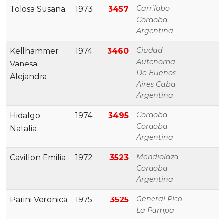
Carrilobo
Tolosa Susana
1973
3457
Cordoba
Argentina
Ciudad
Kellhammer
1974
3460
Autonoma
Vanesa
De Buenos
Alejandra
Aires Caba
Argentina
Cordoba
Hidalgo
1974
3495
Cordoba
Natalia
Argentina
Mendiolaza
Cavillon Emilia
1972
3523
Cordoba
Argentina
General Pico
Parini Veronica
1975
3525
La Pampa