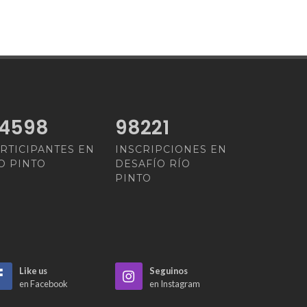
2855
98221
RTICIPANTES EN
INSCRIPCIONES EN
O PINTO
DESAFÍO RÍO
PINTO
Like us
Seguinos
en Facebook
en Instagram