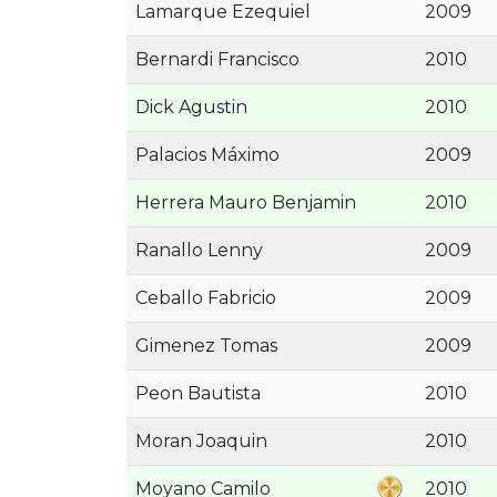
Lamarque Ezequiel
2009
Bernardi Francisco
2010
Dick Agustin
2010
Palacios Máximo
2009
Herrera Mauro Benjamin
2010
Ranallo Lenny
2009
Ceballo Fabricio
2009
Gimenez Tomas
2009
Peon Bautista
2010
Moran Joaquin
2010
Moyano Camilo
2010