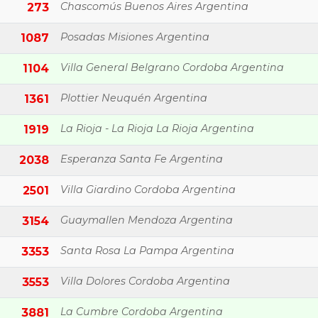
Chascomús Buenos Aires Argentina
273
Posadas Misiones Argentina
1087
Villa General Belgrano Cordoba Argentina
1104
Plottier Neuquén Argentina
1361
La Rioja - La Rioja La Rioja Argentina
1919
Esperanza Santa Fe Argentina
2038
Villa Giardino Cordoba Argentina
2501
Guaymallen Mendoza Argentina
3154
Santa Rosa La Pampa Argentina
3353
Villa Dolores Cordoba Argentina
3553
La Cumbre Cordoba Argentina
3881