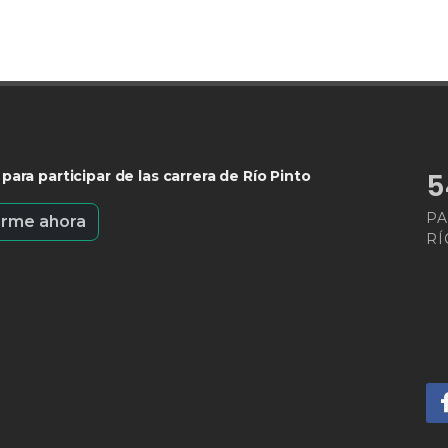
para participar de las carrera de Río Pinto
6
PA
arme ahora
RÍ