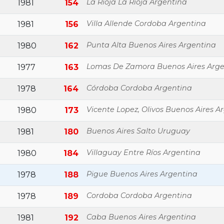
La Rioja La Rioja Argentina
1981
154
Villa Allende Cordoba Argentina
1981
156
Punta Alta Buenos Aires Argentina
1980
162
Lomas De Zamora Buenos Aires Arge
1977
163
Córdoba Cordoba Argentina
1978
164
Vicente Lopez, Olivos Buenos Aires A
1980
173
Buenos Aires Salto Uruguay
1981
180
Villaguay Entre Ríos Argentina
1980
184
Pigue Buenos Aires Argentina
1978
188
Cordoba Cordoba Argentina
1978
189
Caba Buenos Aires Argentina
1981
192