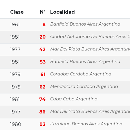
Clase
N°
Localidad
Banfield Buenos Aires Argentina
1981
8
Ciudad Autónoma De Buenos Aires 
1981
20
Mar Del Plata Buenos Aires Argentin
1977
42
Banfield Buenos Aires Argentina
1981
53
Cordoba Cordoba Argentina
1979
61
Mendiolaza Cordoba Argentina
1979
62
Caba Caba Argentina
1981
74
Mar Del Plata Buenos Aires Argentin
1977
86
Ituzaingo Buenos Aires Argentina
1980
92