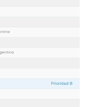
ntina
rgentina
Prioridad B