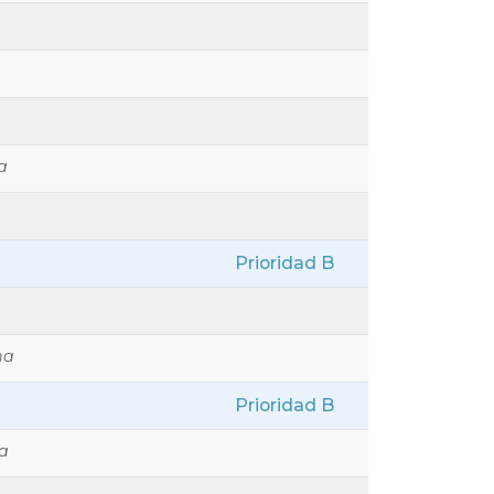
a
Prioridad B
na
Prioridad B
a