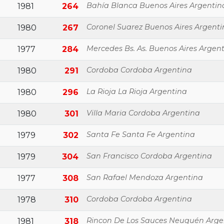
Bahía Blanca Buenos Aires Argentin
1981
264
Coronel Suarez Buenos Aires Argent
1980
267
Mercedes Bs. As. Buenos Aires Argen
1977
284
Cordoba Cordoba Argentina
1980
291
La Rioja La Rioja Argentina
1980
296
Villa Maria Cordoba Argentina
1980
301
Santa Fe Santa Fe Argentina
1979
302
San Francisco Cordoba Argentina
1979
304
San Rafael Mendoza Argentina
1977
308
Cordoba Cordoba Argentina
1978
310
Rincon De Los Sauces Neuquén Arge
1981
318