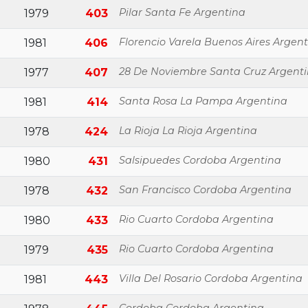
Pilar Santa Fe Argentina
1979
403
Florencio Varela Buenos Aires Argen
1981
406
28 De Noviembre Santa Cruz Argent
1977
407
Santa Rosa La Pampa Argentina
1981
414
La Rioja La Rioja Argentina
1978
424
Salsipuedes Cordoba Argentina
1980
431
San Francisco Cordoba Argentina
1978
432
Rio Cuarto Cordoba Argentina
1980
433
Rio Cuarto Cordoba Argentina
1979
435
Villa Del Rosario Cordoba Argentina
1981
443