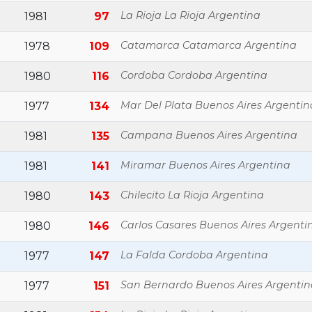
La Rioja La Rioja Argentina
1981
97
Catamarca Catamarca Argentina
1978
109
Cordoba Cordoba Argentina
1980
116
Mar Del Plata Buenos Aires Argentin
1977
134
Campana Buenos Aires Argentina
1981
135
Miramar Buenos Aires Argentina
1981
141
Chilecito La Rioja Argentina
1980
143
Carlos Casares Buenos Aires Argenti
1980
146
La Falda Cordoba Argentina
1977
147
San Bernardo Buenos Aires Argentin
1977
151