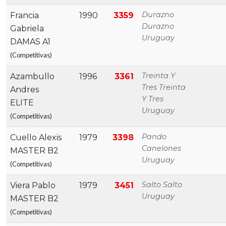
Durazno
Francia
1990
3359
Durazno
Gabriela
Uruguay
DAMAS A1
(Competitivas)
Treinta Y
Azambullo
1996
3361
Tres Treinta
Andres
Y Tres
ELITE
Uruguay
(Competitivas)
Pando
Cuello Alexis
1979
3398
Canelones
MASTER B2
Uruguay
(Competitivas)
Salto Salto
Viera Pablo
1979
3451
Uruguay
MASTER B2
(Competitivas)