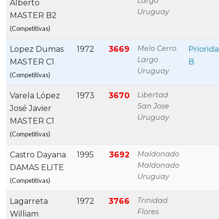
Largo
Alberto
Uruguay
MASTER B2
(Competitivas)
Melo Cerro
Lopez Dumas
1972
3669
Priorid
Largo
MASTER C1
B
Uruguay
(Competitivas)
Libertad
Varela López
1973
3670
San Jose
José Javier
Uruguay
MASTER C1
(Competitivas)
Maldonado
Castro Dayana
1995
3692
Maldonado
DAMAS ELITE
Uruguay
(Competitivas)
Trinidad
Lagarreta
1972
3766
Flores
William