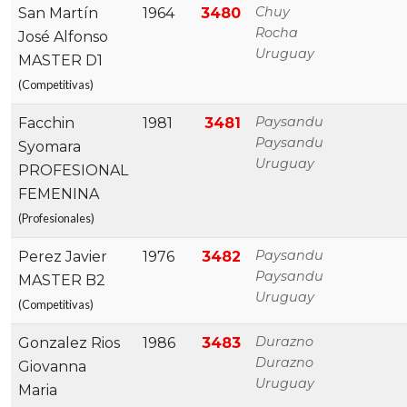
Chuy
San Martín
1964
3480
Rocha
José Alfonso
Uruguay
MASTER D1
(Competitivas)
Paysandu
Facchin
1981
3481
Paysandu
Syomara
Uruguay
PROFESIONAL
FEMENINA
(Profesionales)
Paysandu
Perez Javier
1976
3482
Paysandu
MASTER B2
Uruguay
(Competitivas)
Durazno
Gonzalez Rios
1986
3483
Durazno
Giovanna
Uruguay
Maria