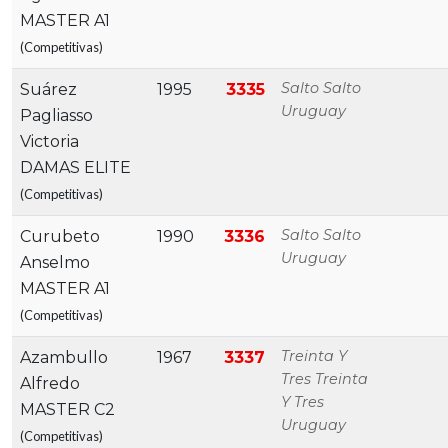
MASTER A1
(Competitivas)
Salto Salto
Suárez
1995
3335
Uruguay
Pagliasso
Victoria
DAMAS ELITE
(Competitivas)
Salto Salto
Curubeto
1990
3336
Uruguay
Anselmo
MASTER A1
(Competitivas)
Treinta Y
Azambullo
1967
3337
Tres Treinta
Alfredo
Y Tres
MASTER C2
Uruguay
(Competitivas)