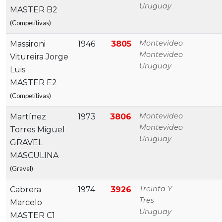
Uruguay
MASTER B2
(Competitivas)
Montevideo
Massironi
1946
3805
Montevideo
Vitureira Jorge
Uruguay
Luis
MASTER E2
(Competitivas)
Montevideo
Martínez
1973
3806
Montevideo
Torres Miguel
Uruguay
GRAVEL
MASCULINA
(Gravel)
Treinta Y
Cabrera
1974
3926
Tres
Marcelo
Uruguay
MASTER C1