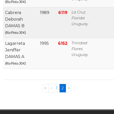
(Río Pinto 30 K)
La Cruz
Cabrera
1989
6119
Florida
Deborah
Uruguay
DAMAS B
(Río Pinto 30 K)
Trinidad
Lagarreta
1995
6152
Flores
Jeniffer
Uruguay
DAMAS A
(Río Pinto 30 K)
1
2