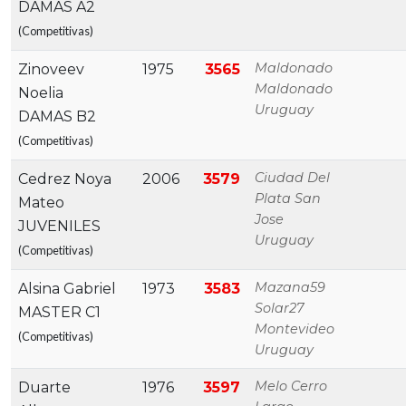
DAMAS A2
(Competitivas)
Maldonado
Zinoveev
1975
3565
Maldonado
Noelia
Uruguay
DAMAS B2
(Competitivas)
Ciudad Del
Cedrez Noya
2006
3579
Plata San
Mateo
Jose
JUVENILES
Uruguay
(Competitivas)
Mazana59
Alsina Gabriel
1973
3583
Solar27
MASTER C1
Montevideo
(Competitivas)
Uruguay
Melo Cerro
Duarte
1976
3597