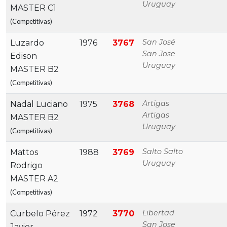
Uruguay
MASTER C1
(Competitivas)
San José
Luzardo
1976
3767
San Jose
Edison
Uruguay
MASTER B2
(Competitivas)
Artigas
Nadal Luciano
1975
3768
Artigas
MASTER B2
Uruguay
(Competitivas)
Salto Salto
Mattos
1988
3769
Uruguay
Rodrigo
MASTER A2
(Competitivas)
Libertad
Curbelo Pérez
1972
3770
San Jose
Javier