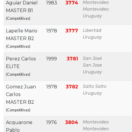
Montevideo
Aguiar Daniel
1983
3774
Montevideo
MASTER B1
Uruguay
(Competitivas)
Libertad
Lapelle Mario
1978
3777
Uruguay
MASTER B2
(Competitivas)
San José
Perez Carlos
1999
3781
San Jose
ELITE
Uruguay
(Competitivas)
Salto Salto
Gomez Juan
1978
3782
Uruguay
Carlos
MASTER B2
(Competitivas)
Montevideo
Acquarone
1976
3804
Montevideo
Pablo