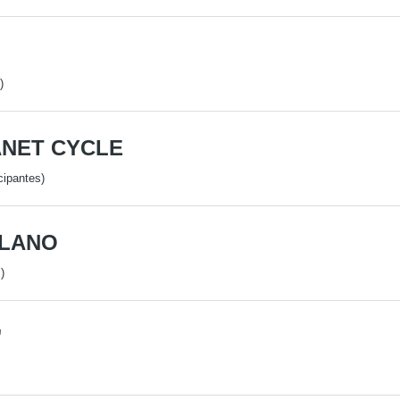
)
ANET CYCLE
cipantes)
LLANO
)
"