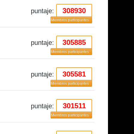
308930
puntaje:
Miembros participantes
305885
puntaje:
Miembros participantes
305581
puntaje:
Miembros participantes
301511
puntaje:
Miembros participantes