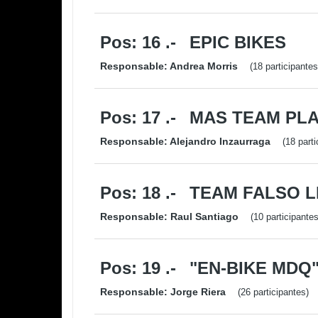
Pos: 16 .-
EPIC BIKES
Responsable:
Andrea Morris
(18 participantes
Pos: 17 .-
MAS TEAM PL
Responsable:
Alejandro Inzaurraga
(18 parti
Pos: 18 .-
TEAM FALSO 
Responsable:
Raul Santiago
(10 participantes
Pos: 19 .-
"EN-BIKE MDQ
Responsable:
Jorge Riera
(26 participantes)