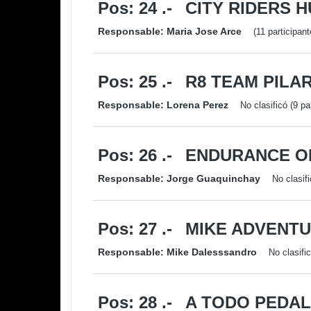
Pos: 24 .-
CITY RIDERS 
Responsable:
Maria Jose Arce
(11 participant
Pos: 25 .-
R8 TEAM PILA
Responsable:
Lorena Perez
No clasificó (9 pa
Pos: 26 .-
ENDURANCE O
Responsable:
Jorge Guaquinchay
No clasifi
Pos: 27 .-
MIKE ADVENT
Responsable:
Mike Dalesssandro
No clasific
Pos: 28 .-
A TODO PEDAL