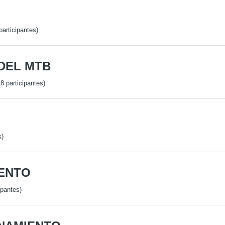
participantes)
DEL MTB
18 participantes)
s)
ENTO
ipantes)