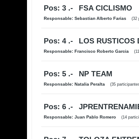
Pos: 3 .-
FSA CICLISMO
Responsable:
Sebastian Alberto Farias
(32 
Pos: 4 .-
LOS RUSTICOS 
Responsable:
Francisco Roberto Garcia
(1
Pos: 5 .-
NP TEAM
Responsable:
Natalia Peralta
(35 participante
Pos: 6 .-
JPRENTRENAMI
Responsable:
Juan Pablo Romero
(14 partic