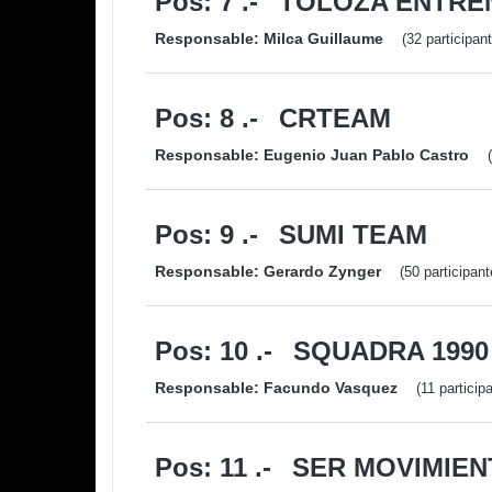
Pos: 7 .-
TOLOZA ENTRE
Responsable:
Milca Guillaume
(32 participan
Pos: 8 .-
CRTEAM
Responsable:
Eugenio Juan Pablo Castro
Pos: 9 .-
SUMI TEAM
Responsable:
Gerardo Zynger
(50 participant
Pos: 10 .-
SQUADRA 1990
Responsable:
Facundo Vasquez
(11 particip
Pos: 11 .-
SER MOVIMIEN