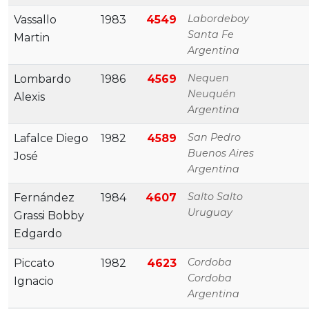
Labordeboy
Vassallo
1983
4549
Santa Fe
Martin
Argentina
Nequen
Lombardo
1986
4569
Neuquén
Alexis
Argentina
San Pedro
Lafalce Diego
1982
4589
Buenos Aires
José
Argentina
Salto Salto
Fernández
1984
4607
Uruguay
Grassi Bobby
Edgardo
Cordoba
Piccato
1982
4623
Cordoba
Ignacio
Argentina