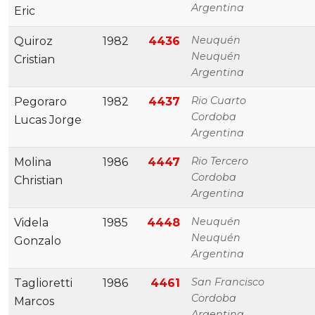
Argentina
Eric
Neuquén
Quiroz
1982
4436
Neuquén
Cristian
Argentina
Rio Cuarto
Pegoraro
1982
4437
Cordoba
Lucas Jorge
Argentina
Rio Tercero
Molina
1986
4447
Cordoba
Christian
Argentina
Neuquén
Videla
1985
4448
Neuquén
Gonzalo
Argentina
San Francisco
Taglioretti
1986
4461
Cordoba
Marcos
Argentina