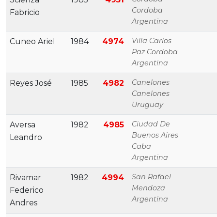
Cordoba
Fabricio
Argentina
Villa Carlos
Cuneo Ariel
1984
4974
Paz Cordoba
Argentina
Canelones
Reyes José
1985
4982
Canelones
Uruguay
Ciudad De
Aversa
1982
4985
Buenos Aires
Leandro
Caba
Argentina
San Rafael
Rivamar
1982
4994
Mendoza
Federico
Argentina
Andres