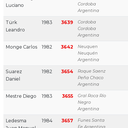
Cordoba
Luciano
Argentina
Cordoba
Türk
1983
3639
Cordoba
Leandro
Argentina
Neuquen
Monge Carlos
1982
3642
Neuquén
Argentina
Roque Saenz
Suarez
1982
3654
Peña Chaco
Daniel
Argentina
Gral Roca Río
Mestre Diego
1983
3655
Negro
Argentina
Funes Santa
Ledesma
1984
3657
Fe Argentina