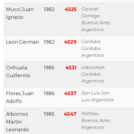
Coronel
Mucci Juan
1982
4525
Dorrego
Ignacio
Buenos Aires
Argentina
Cordoba
Leon German
1982
4529
Cordoba
Argentina
Laboulaye
Orihuela
1985
4531
Cordoba
Guillermo
Argentina
San Luis San
Flores Juan
1986
4537
Luis Argentina
Adolfo
Matheu
Albornoz
1985
4547
Buenos Aires
Martin
Argentina
Leonardo