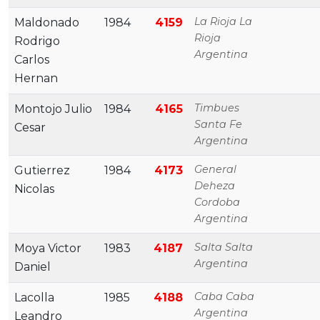
La Rioja La
Maldonado
1984
4159
Rioja
Rodrigo
Argentina
Carlos
Hernan
Timbues
Montojo Julio
1984
4165
Santa Fe
Cesar
Argentina
General
Gutierrez
1984
4173
Deheza
Nicolas
Cordoba
Argentina
Salta Salta
Moya Victor
1983
4187
Argentina
Daniel
Caba Caba
Lacolla
1985
4188
Argentina
Leandro