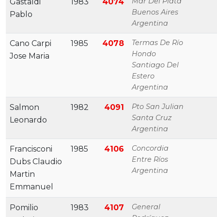
Mar Del Plata
Gastaldi
1983
4074
Buenos Aires
Pablo
Argentina
Termas De Río
Cano Carpi
1985
4078
Hondo
Jose Maria
Santiago Del
Estero
Argentina
Pto San Julian
Salmon
1982
4091
Santa Cruz
Leonardo
Argentina
Concordia
Francisconi
1985
4106
Entre Ríos
Dubs Claudio
Argentina
Martin
Emmanuel
General
Pomilio
1983
4107