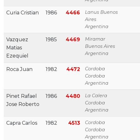
Lanus Buenos
Curia Cristian
1986
4466
Aires
Argentina
Miramar
Vazquez
1985
4469
Buenos Aires
Matias
Argentina
Ezequiel
Cordoba
Roca Juan
1982
4472
Cordoba
Argentina
La Calera
Pinet Rafael
1986
4480
Cordoba
Jose Roberto
Argentina
Cordoba
Capra Carlos
1982
4513
Cordoba
Argentina