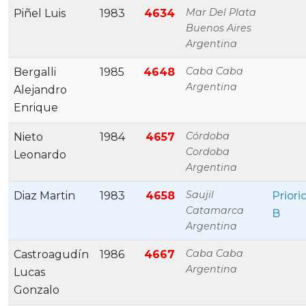
Mar Del Plata
Piñel Luis
1983
4634
Buenos Aires
Argentina
Caba Caba
Bergalli
1985
4648
Argentina
Alejandro
Enrique
Córdoba
Nieto
1984
4657
Cordoba
Leonardo
Argentina
Saujil
Diaz Martin
1983
4658
Priori
Catamarca
B
Argentina
Caba Caba
Castroagudín
1986
4667
Argentina
Lucas
Gonzalo