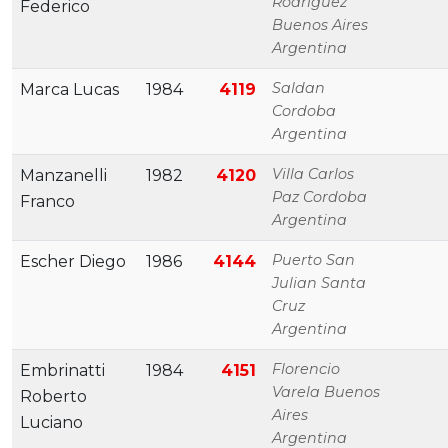
Rodríguez
Federico
Buenos Aires
Argentina
Saldan
Marca Lucas
1984
4119
Cordoba
Argentina
Villa Carlos
Manzanelli
1982
4120
Paz Cordoba
Franco
Argentina
Puerto San
Escher Diego
1986
4144
Julian Santa
Cruz
Argentina
Florencio
Embrinatti
1984
4151
Varela Buenos
Roberto
Aires
Luciano
Argentina