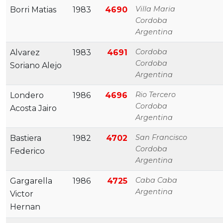
Villa Maria
Borri Matias
1983
4690
Cordoba
Argentina
Cordoba
Alvarez
1983
4691
Cordoba
Soriano Alejo
Argentina
Rio Tercero
Londero
1986
4696
Cordoba
Acosta Jairo
Argentina
San Francisco
Bastiera
1982
4702
Cordoba
Federico
Argentina
Caba Caba
Gargarella
1986
4725
Argentina
Victor
Hernan