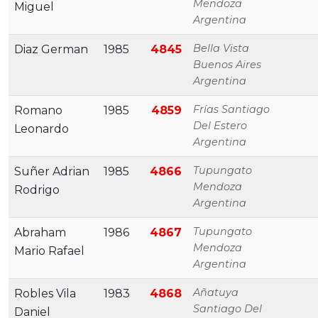
Mendoza
Miguel
Argentina
Bella Vista
Diaz German
1985
4845
Buenos Aires
Argentina
Frías Santiago
Romano
1985
4859
Del Estero
Leonardo
Argentina
Tupungato
Suñer Adrian
1985
4866
Mendoza
Rodrigo
Argentina
Tupungato
Abraham
1986
4867
Mendoza
Mario Rafael
Argentina
Añatuya
Robles Vila
1983
4868
Santiago Del
Daniel