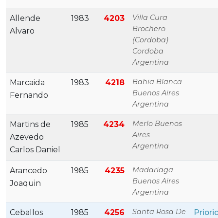
Villa Cura
Allende
1983
4203
Brochero
Alvaro
(cordoba)
Cordoba
Argentina
Bahia Blanca
Marcaida
1983
4218
Buenos Aires
Fernando
Argentina
Merlo Buenos
Martins de
1985
4234
Aires
Azevedo
Argentina
Carlos Daniel
Madariaga
Arancedo
1985
4235
Buenos Aires
Joaquin
Argentina
Santa Rosa De
Ceballos
1985
4256
Priori