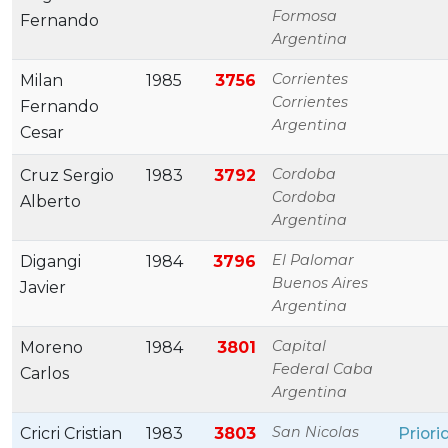
Formosa
Fernando
Argentina
Corrientes
Milan
1985
3756
Corrientes
Fernando
Argentina
Cesar
Cordoba
Cruz Sergio
1983
3792
Cordoba
Alberto
Argentina
El Palomar
Digangi
1984
3796
Buenos Aires
Javier
Argentina
Capital
Moreno
1984
3801
Federal Caba
Carlos
Argentina
San Nicolas
Cricri Cristian
1983
3803
Priori