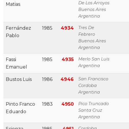
De Los Arroyos
Matias
Buenos Aires
Argentina
Tres De
Fernández
1985
4934
Febrero
Pablo
Buenos Aires
Argentina
Merlo San Luis
Fassi
1985
4935
Argentina
Emanuel
San Francisco
Bustos Luis
1986
4946
Cordoba
Argentina
Pico Truncado
Pinto Franco
1983
4950
Santa Cruz
Eduardo
Argentina
Cordoba
Scienza
1985
4951