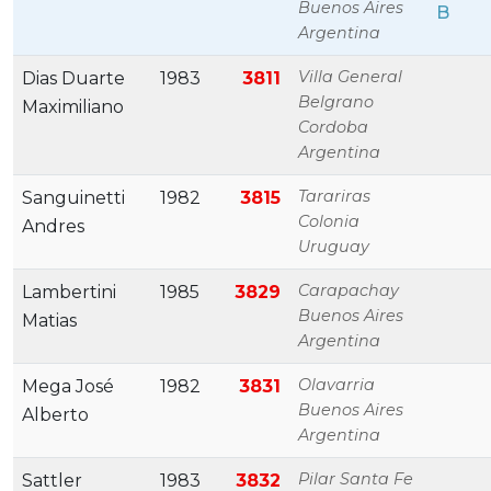
Buenos Aires
B
Argentina
Villa General
Dias Duarte
1983
3811
Belgrano
Maximiliano
Cordoba
Argentina
Tarariras
Sanguinetti
1982
3815
Colonia
Andres
Uruguay
Carapachay
Lambertini
1985
3829
Buenos Aires
Matias
Argentina
Olavarria
Mega José
1982
3831
Buenos Aires
Alberto
Argentina
Pilar Santa Fe
Sattler
1983
3832