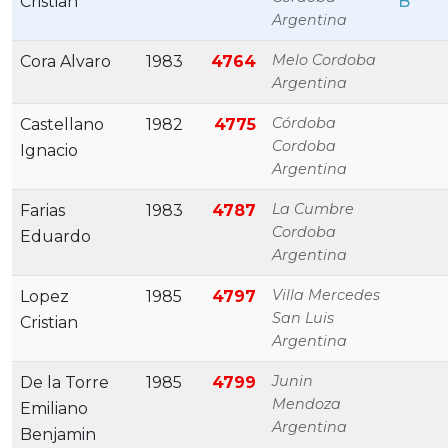
Cristian
B
Argentina
Melo Cordoba
Cora Alvaro
1983
4764
Argentina
Córdoba
Castellano
1982
4775
Cordoba
Ignacio
Argentina
La Cumbre
Farias
1983
4787
Cordoba
Eduardo
Argentina
Villa Mercedes
Lopez
1985
4797
San Luis
Cristian
Argentina
Junin
De la Torre
1985
4799
Mendoza
Emiliano
Argentina
Benjamin