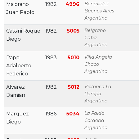
Benavidez
Maiorano
1982
4996
Buenos Aires
Juan Pablo
Argentina
Belgrano
Cassini Roque
1982
5005
Caba
Diego
Argentina
Villa Angela
Papp
1983
5010
Chaco
Adalberto
Argentina
Federico
Victorica La
Alvarez
1982
5012
Pampa
Damian
Argentina
La Falda
Marquez
1986
5034
Cordoba
Diego
Argentina