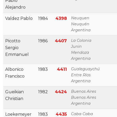
Pablo
Alejandro
Neuquen
Valdez Pablo
1984
4398
Neuquén
Argentina
La Colonia
Picotto
1986
4407
Junin
Sergio
Mendoza
Emmanuel
Argentina
Gualeguaychú
Albonico
1983
4411
Entre Ríos
Francisco
Argentina
Buenos Aires
Gueikian
1982
4424
Buenos Aires
Christian
Argentina
Caba Caba
Loekemeyer
1983
4435