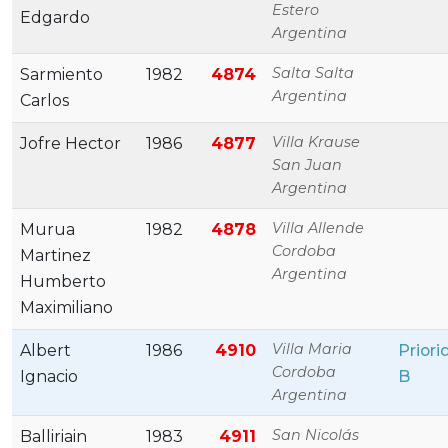
Estero
Edgardo
Argentina
Salta Salta
Sarmiento
1982
4874
Argentina
Carlos
Villa Krause
Jofre Hector
1986
4877
San Juan
Argentina
Villa Allende
Murua
1982
4878
Cordoba
Martinez
Argentina
Humberto
Maximiliano
Villa Maria
Albert
1986
4910
Priori
Cordoba
Ignacio
B
Argentina
San Nicolás
Balliriain
1983
4911