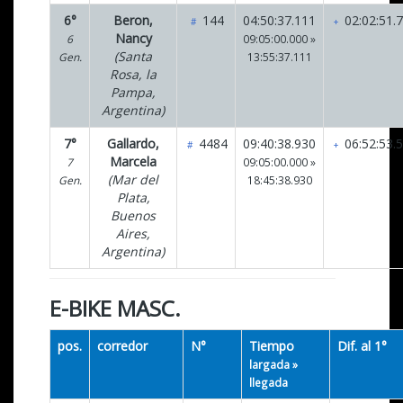
6°
Beron,
144
04:50:37.111
02:02:51.
#
+
Nancy
6
09:05:00.000 »
(Santa
Gen.
13:55:37.111
Rosa, la
Pampa,
Argentina)
7°
Gallardo,
4484
09:40:38.930
06:52:53.
#
+
Marcela
7
09:05:00.000 »
(Mar del
Gen.
18:45:38.930
Plata,
Buenos
Aires,
Argentina)
E-BIKE MASC.
pos.
corredor
N°
Tiempo
Dif. al 1°
largada »
llegada