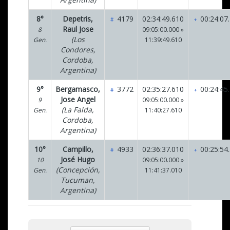
8°
Depetris,
4179
02:34:49.610
00:24:07
#
+
Raul Jose
8
09:05:00.000 »
(Los
Gen.
11:39:49.610
Condores,
Cordoba,
Argentina)
9°
Bergamasco,
3772
02:35:27.610
00:24:45
#
+
Jose Angel
9
09:05:00.000 »
(La Falda,
Gen.
11:40:27.610
Cordoba,
Argentina)
10°
Campillo,
4933
02:36:37.010
00:25:54
#
+
José Hugo
10
09:05:00.000 »
(Concepción,
Gen.
11:41:37.010
Tucuman,
Argentina)