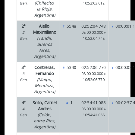
(Chilecito,
Gen.
10:52:03.612
la Rioja,
Argentina)
2°
Aiello,
5548
02:52:04.748
00:00:01.
#
+
Maximiliano
2
08:00:00.000 »
(Tandil,
Gen.
10:52:04.748
Buenos
Aires,
Argentina)
3°
Contreras,
5340
02:52:06.770
00:00:03.
#
+
Fernando
3
08:00:00.000 »
(Maipu,
Gen.
10:52:06.770
Mendoza,
Argentina)
4°
Soto, Catriel
1
02:54:41.088
00:02:37.
#
+
Andres
4
08:00:00.000 »
(Colón,
Gen.
10:54:41.088
entre Ríos,
Argentina)