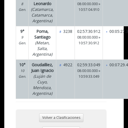
Leonardo
8
08:00:00.000 »
(Catamarca,
Gen.
10:57:04.910
Catamarca,
Argentina)
9°
Poma,
3238
02:57:30.912
00:05:27.
#
+
Santiago
9
08:00:00.000 »
(Metan,
Gen.
10:57:30.912
Salta,
Argentina)
10°
Goudailliez,
4922
02:59:33.049
00:07:29.
#
+
Juan Ignacio
10
08:00:00.000 »
(Luján de
Gen.
10:59:33.049
Cuyo,
Mendoza,
Argentina)
Volver a Clasificaciones